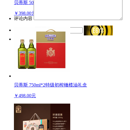
贝蒂斯 500ml*2特级初榨橄榄油礼盒
￥398.00元
评论内容
验证码
贝蒂斯 750ml*2特级初榨橄榄油礼盒
￥498.00元