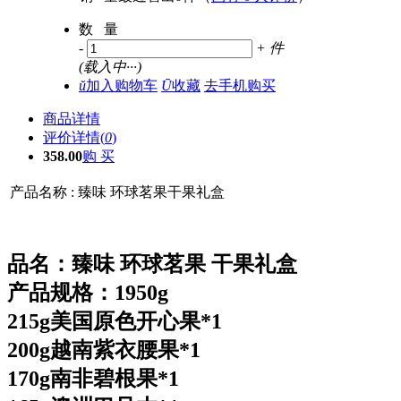
数 量
-
+
件
(
载入中···
)
ŭ
加入购物车
Ū
收藏
去手机购买
商品详情
评价详情(
0
)
358.00
购 买
产品名称 :
臻味 环球茗果干果礼盒
品名：臻味 环球茗果 干果礼盒
产品规格：1950g
215g美国原色开心果*1
200g越南紫衣腰果*1
170g南非碧根果*1